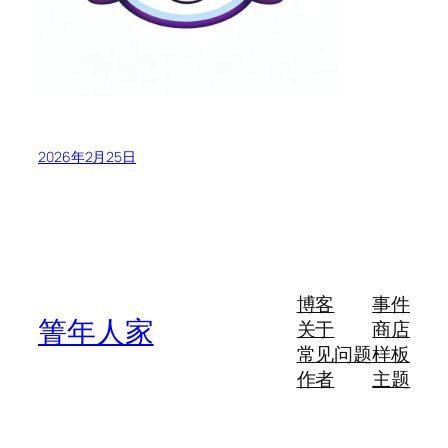
2026年2月25日
博客
事件
箐年人家
关于
商店
常见问题
样板
作者
主题